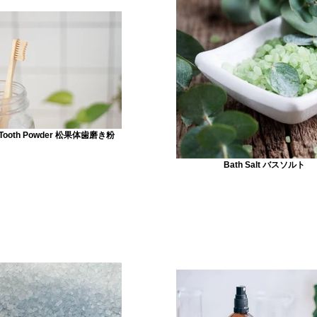
g Tooth Powder 松果体歯磨き粉
Bath Salt バスソルト