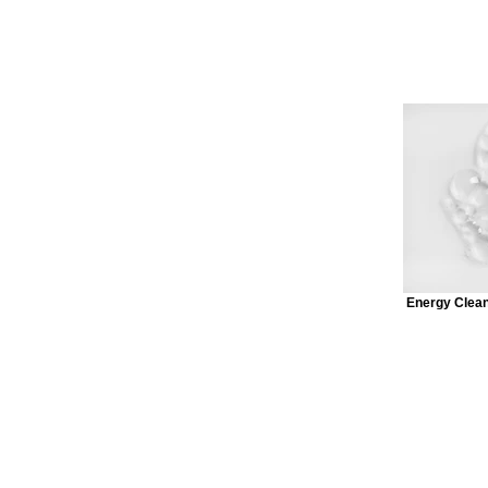
Energy Cl