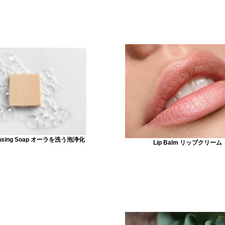
eansing Soap オーラを洗う泡浄化
Lip Balm リップクリーム