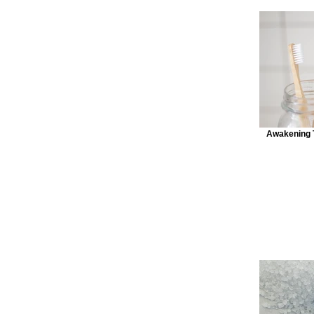
Awakenin