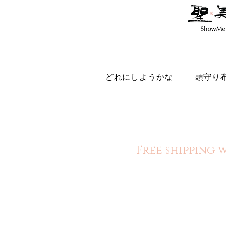
どれにしようかな
頭守り
Free shipping 