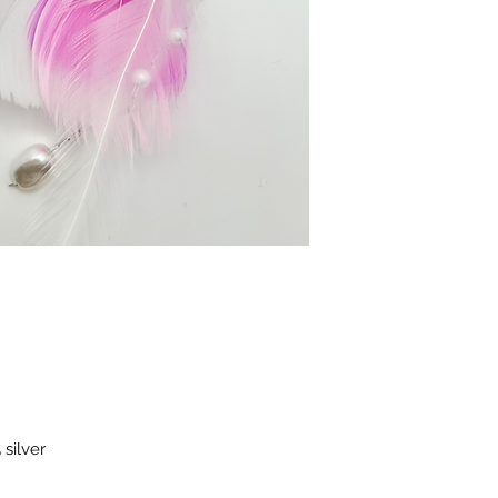
 silver