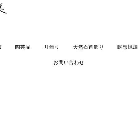
布
陶芸品
耳飾り
天然石首飾り
瞑想蝋
お問い合わせ