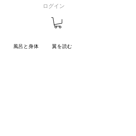
ログイン
燭
風呂と身体
翼を読む