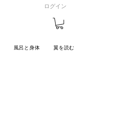
ログイン
燭
風呂と身体
翼を読む