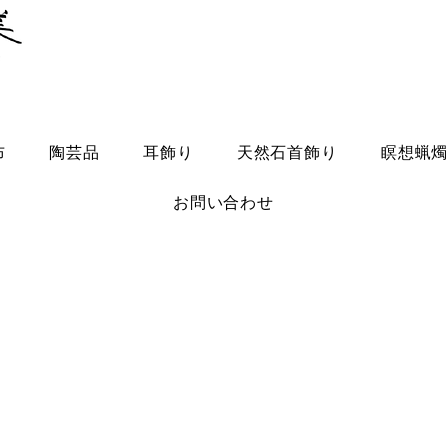
布
陶芸品
耳飾り
天然石首飾り
瞑想蝋
お問い合わせ