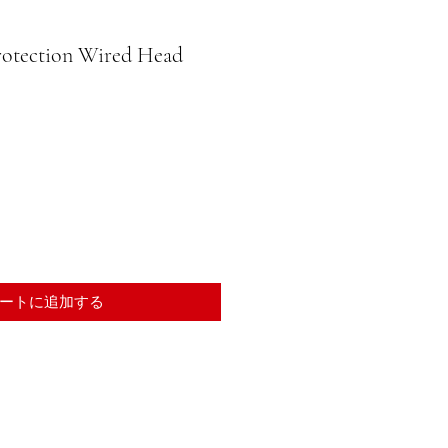
rotection Wired Head
ートに追加する