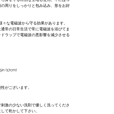
頭の周りをしっかりと包み込み、形をお好
など様々な電磁波から守る効果があります。
は通常の日常生活で常に電磁波を浴びてま
ッドラップで電磁波の悪影響を減少させる
n (17cm)
能性がございます。
で刺激の少ない洗剤で優しく洗ってくださ
にして乾かして下さい。