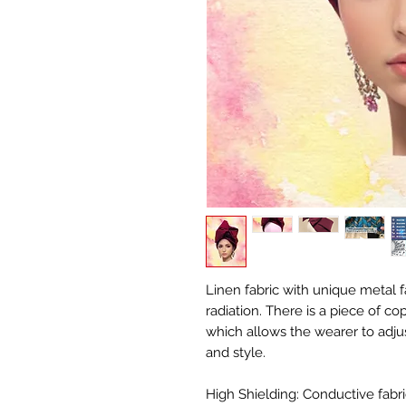
Linen fabric with unique metal f
radiation. There is a piece of c
which allows the wearer to adj
and style.
High Shielding: Conductive fabri