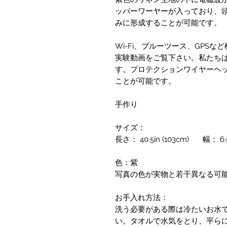
ッパーワーヤーが入っており、
みに形成することが可能です。
Wi-Fi、ブルーツース、GPS
実験動画をご覧下さい。私たち
す。プロテクションワイヤーヘ
ことが可能です。
手作り
サイズ：
長さ： 40.5in (103cm) 幅： 6.5i
色：紫
写真の色が実物と若干異なる可
お手入れ方法：
洗う必要がある際は冷たいお水
い。タオルで水気をとり、平ら