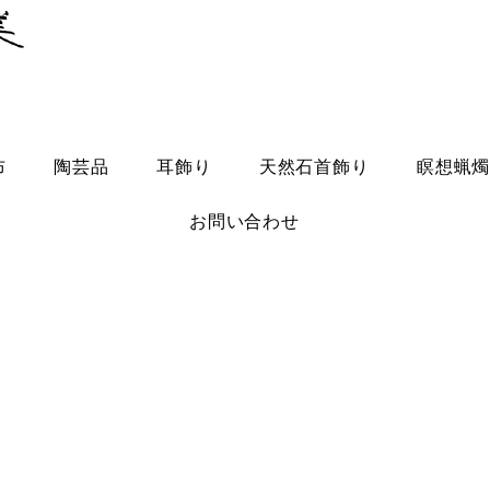
布
陶芸品
耳飾り
天然石首飾り
瞑想蝋
お問い合わせ