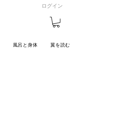
ログイン
燭
風呂と身体
翼を読む