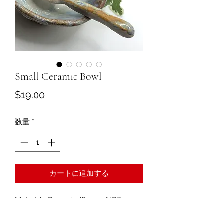
Small Ceramic Bowl
価
$19.00
格
数量
*
カートに追加する
Material : Ceramic (Spoon NOT
included)