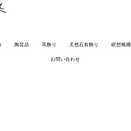
布
陶芸品
耳飾り
天然石首飾り
瞑想蝋
お問い合わせ