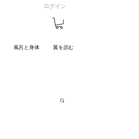
ログイン
燭
風呂と身体
翼を読む